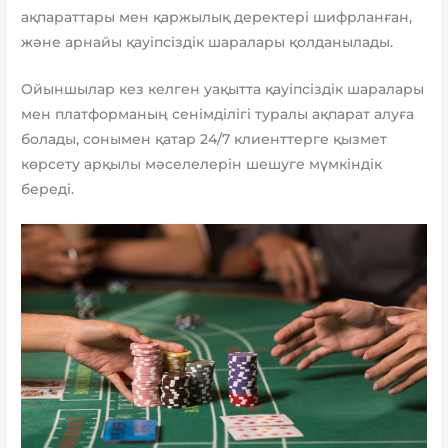
ақпараттары мен қаржылық деректері шифрланған,
және арнайы қауіпсіздік шаралары қолданылады.
Ойыншылар кез келген уақытта қауіпсіздік шаралары
мен платформаның сенімділігі туралы ақпарат алуға
болады, сонымен қатар 24/7 клиенттерге қызмет
көрсету арқылы мәселелерін шешуге мүмкіндік
береді.