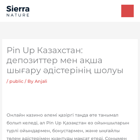
Skip
to
content
Pin Up Казахстан:
депозиттер мен ақша
шығару әдістерінің шолуы
/
public
/ By
Anjali
Онлайн казино әлемі қазіргі таңда өте танымал
болып келеді, ал Pin Up Қазақстан өз ойыншыларын
түрлі ойындармен, бонустармен, және ыңғайлы
төлем әдістерімен қуантуды мақсат етеді. Сонымен