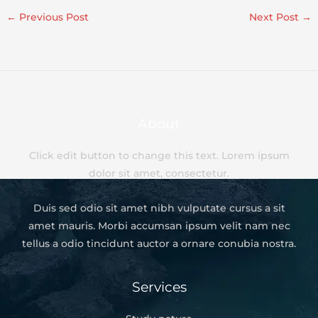
←
Previous Post
Next Post
→
About
Click edit button to change this text. Lorem ipsum
dolor sit amet, consectetur.
Duis sed odio sit amet nibh vulputate cursus a sit
amet mauris. Morbi accumsan ipsum velit nam nec
tellus a odio tincidunt auctor a ornare conubia nostra.
Services