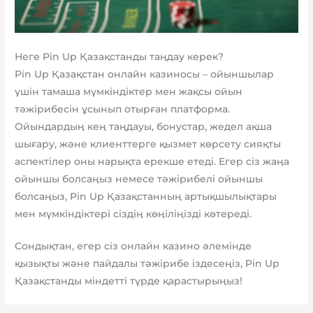
Неге Pin Up Қазақстанды таңдау керек?
Pin Up Қазақстан онлайн казиносы – ойыншылар
үшін тамаша мүмкіндіктер мен жақсы ойын
тәжірибесін ұсынып отырған платформа.
Ойындардың кең таңдауы, бонустар, жедел ақша
шығару, және клиенттерге қызмет көрсету сияқты
аспектілер оны нарықта ерекше етеді. Егер сіз жаңа
ойыншы болсаңыз немесе тәжірибелі ойыншы
болсаңыз, Pin Up Қазақстанның артықшылықтары
мен мүмкіндіктері сіздің көңіліңізді көтереді.
Сондықтан, егер сіз онлайн казино әлемінде
қызықты және пайдалы тәжірибе іздесеңіз, Pin Up
Қазақстанды міндетті түрде қарастырыңыз!