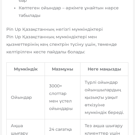
бар
Көптеген ойындар – әркімге ұнайтын нәрсе
табылады
Pin Up Қазақстанның негізгі мүмкіндіктері
Pin Up Қазақстанның мүмкіндіктері мен
қызметтерінің кең спектрін түсіну үшін, төменде
келтірілген кесте пайдалы болады:
Мүмкіндік
Мазмұны
Неге маңызды
Түрлі ойындар
3000+
ойыншылардың
слоттар
Ойындар
қызықты уақыт
мен үстел
өткізуіне
ойындары
мүмкіндік береді.
Ақша
Тез ақша шығару
24 сағатқа
шығару
клиенттер үшін