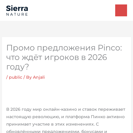
Skip
to
content
Промо предложения Pinco:
что ждёт игроков в 2026
году?
/
public
/ By
Anjali
В 2026 году мир онлайн-казино и ставок переживает
настоящую революцию, и платформа Пинко активно
принимает участие в этих изменениях. С
обновлёнными предложениями, бонусами и