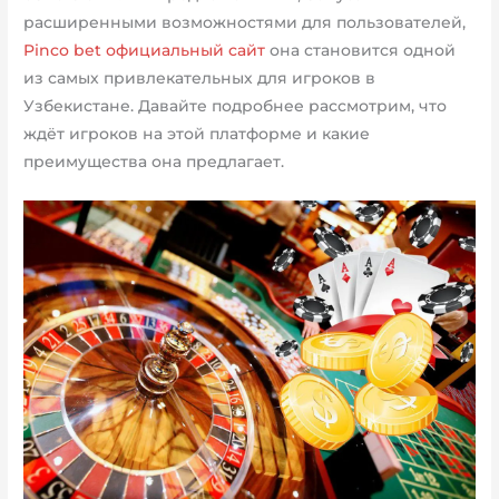
расширенными возможностями для пользователей,
Pinco bet официальный сайт
она становится одной
из самых привлекательных для игроков в
Узбекистане. Давайте подробнее рассмотрим, что
ждёт игроков на этой платформе и какие
преимущества она предлагает.