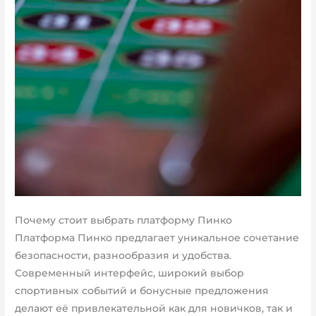
Почему стоит выбрать платформу Пинко
Платформа Пинко предлагает уникальное сочетание
безопасности, разнообразия и удобства.
Современный интерфейс, широкий выбор
спортивных событий и бонусные предложения
делают её привлекательной как для новичков, так и