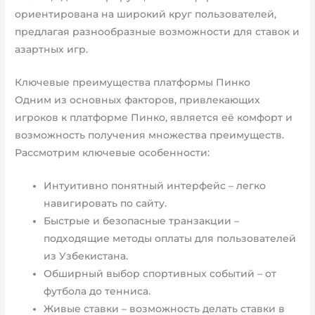
ориентирована на широкий круг пользователей,
предлагая разнообразные возможности для ставок и
азартных игр.
Ключевые преимущества платформы Пинко
Одним из основных факторов, привлекающих
игроков к платформе Пинко, является её комфорт и
возможность получения множества преимуществ.
Рассмотрим ключевые особенности:
Интуитивно понятный интерфейс – легко
навигировать по сайту.
Быстрые и безопасные транзакции –
подходящие методы оплаты для пользователей
из Узбекистана.
Обширный выбор спортивных событий – от
футбола до тенниса.
Живые ставки – возможность делать ставки в