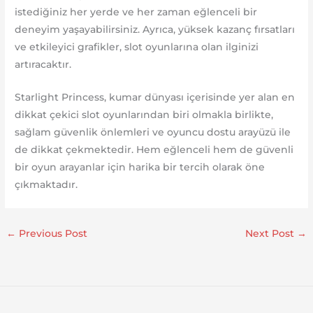
istediğiniz her yerde ve her zaman eğlenceli bir
deneyim yaşayabilirsiniz. Ayrıca, yüksek kazanç fırsatları
ve etkileyici grafikler, slot oyunlarına olan ilginizi
artıracaktır.
Starlight Princess, kumar dünyası içerisinde yer alan en
dikkat çekici slot oyunlarından biri olmakla birlikte,
sağlam güvenlik önlemleri ve oyuncu dostu arayüzü ile
de dikkat çekmektedir. Hem eğlenceli hem de güvenli
bir oyun arayanlar için harika bir tercih olarak öne
çıkmaktadır.
←
Previous Post
Next Post
→