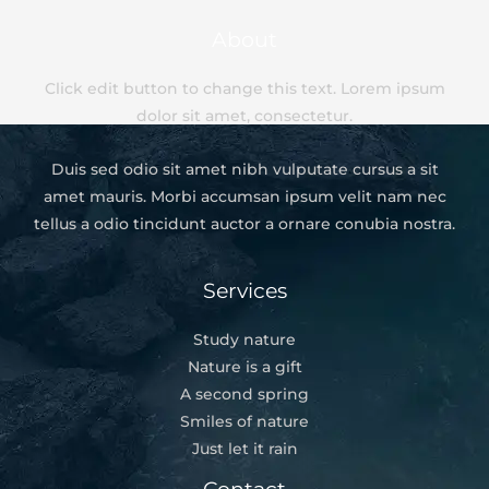
About
Click edit button to change this text. Lorem ipsum
dolor sit amet, consectetur.
Duis sed odio sit amet nibh vulputate cursus a sit
amet mauris. Morbi accumsan ipsum velit nam nec
tellus a odio tincidunt auctor a ornare conubia nostra.
Services
Study nature
Nature is a gift
A second spring
Smiles of nature
Just let it rain