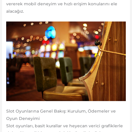
vererek mobil deneyim ve hızlı erişim konularını ele
alacağız.
Slot Oyunlarına Genel Bakış: Kurulum, Ödemeler ve
Oyun Deneyimi
Slot oyunları, basit kurallar ve heyecan verici grafiklerle