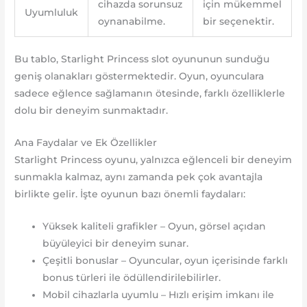
cihazda sorunsuz
için mükemmel
Uyumluluk
oynanabilme.
bir seçenektir.
Bu tablo, Starlight Princess slot oyununun sunduğu
geniş olanakları göstermektedir. Oyun, oyunculara
sadece eğlence sağlamanın ötesinde, farklı özelliklerle
dolu bir deneyim sunmaktadır.
Ana Faydalar ve Ek Özellikler
Starlight Princess oyunu, yalnızca eğlenceli bir deneyim
sunmakla kalmaz, aynı zamanda pek çok avantajla
birlikte gelir. İşte oyunun bazı önemli faydaları:
Yüksek kaliteli grafikler – Oyun, görsel açıdan
büyüleyici bir deneyim sunar.
Çeşitli bonuslar – Oyuncular, oyun içerisinde farklı
bonus türleri ile ödüllendirilebilirler.
Mobil cihazlarla uyumlu – Hızlı erişim imkanı ile