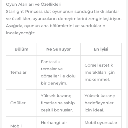
Oyun Alanları ve Özellikleri
Starlight Princess slot oyununun sunduğu farklı alanlar
ve özellikler, oyuncuların deneyimlerini zenginleştiriyor.
Aşağıda, oyunun ana bölümlerini ve sunduklarını
inceleyeceğiz:
Bölüm
Ne Sunuyor
En İyisi
Fantastik
Görsel estetik
temalar ve
Temalar
meraklıları için
görseller ile dolu
mükemmel.
bir deneyim.
Yüksek kazanç
Yüksek kazanç
Ödüller
fırsatlarına sahip
hedefleyenler
çeşitli bonuslar.
için ideal.
Herhangi bir
Mobil oyuncular
Mobil