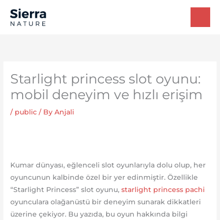
Skip
to
content
Starlight princess slot oyunu:
mobil deneyim ve hızlı erişim
/
public
/ By
Anjali
Kumar dünyası, eğlenceli slot oyunlarıyla dolu olup, her
oyuncunun kalbinde özel bir yer edinmiştir. Özellikle
“Starlight Princess” slot oyunu,
starlight princess pachi
oyunculara olağanüstü bir deneyim sunarak dikkatleri
üzerine çekiyor. Bu yazıda, bu oyun hakkında bilgi