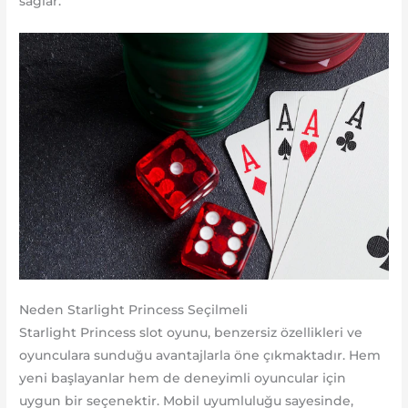
sağlar.
Neden Starlight Princess Seçilmeli
Starlight Princess slot oyunu, benzersiz özellikleri ve
oyunculara sunduğu avantajlarla öne çıkmaktadır. Hem
yeni başlayanlar hem de deneyimli oyuncular için
uygun bir seçenektir. Mobil uyumluluğu sayesinde,