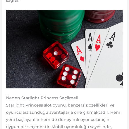
sağlar.
Neden Starlight Princess Seçilmeli
Starlight Princess slot oyunu, benzersiz özellikleri ve
oyunculara sunduğu avantajlarla öne çıkmaktadır. Hem
yeni başlayanlar hem de deneyimli oyuncular için
uygun bir seçenektir. Mobil uyumluluğu sayesinde,