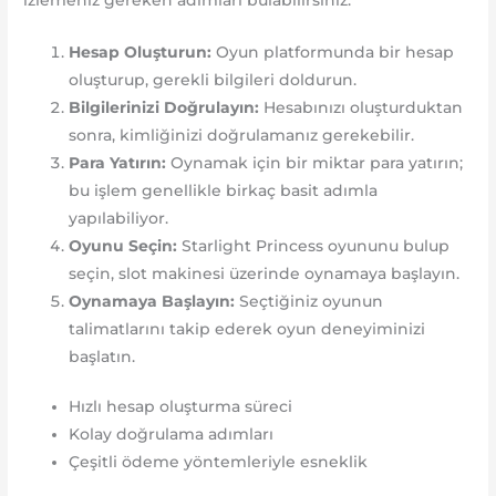
Hesap Oluşturun:
Oyun platformunda bir hesap
oluşturup, gerekli bilgileri doldurun.
Bilgilerinizi Doğrulayın:
Hesabınızı oluşturduktan
sonra, kimliğinizi doğrulamanız gerekebilir.
Para Yatırın:
Oynamak için bir miktar para yatırın;
bu işlem genellikle birkaç basit adımla
yapılabiliyor.
Oyunu Seçin:
Starlight Princess oyununu bulup
seçin, slot makinesi üzerinde oynamaya başlayın.
Oynamaya Başlayın:
Seçtiğiniz oyunun
talimatlarını takip ederek oyun deneyiminizi
başlatın.
Hızlı hesap oluşturma süreci
Kolay doğrulama adımları
Çeşitli ödeme yöntemleriyle esneklik