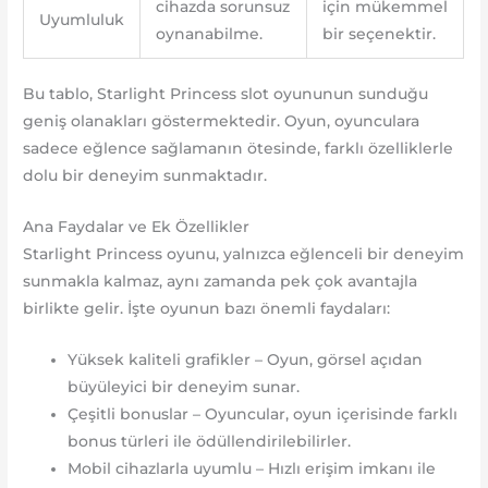
cihazda sorunsuz
için mükemmel
Uyumluluk
oynanabilme.
bir seçenektir.
Bu tablo, Starlight Princess slot oyununun sunduğu
geniş olanakları göstermektedir. Oyun, oyunculara
sadece eğlence sağlamanın ötesinde, farklı özelliklerle
dolu bir deneyim sunmaktadır.
Ana Faydalar ve Ek Özellikler
Starlight Princess oyunu, yalnızca eğlenceli bir deneyim
sunmakla kalmaz, aynı zamanda pek çok avantajla
birlikte gelir. İşte oyunun bazı önemli faydaları:
Yüksek kaliteli grafikler – Oyun, görsel açıdan
büyüleyici bir deneyim sunar.
Çeşitli bonuslar – Oyuncular, oyun içerisinde farklı
bonus türleri ile ödüllendirilebilirler.
Mobil cihazlarla uyumlu – Hızlı erişim imkanı ile