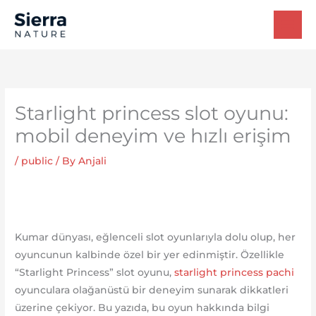
Skip
to
content
Starlight princess slot oyunu:
mobil deneyim ve hızlı erişim
/
public
/ By
Anjali
Kumar dünyası, eğlenceli slot oyunlarıyla dolu olup, her
oyuncunun kalbinde özel bir yer edinmiştir. Özellikle
“Starlight Princess” slot oyunu,
starlight princess pachi
oyunculara olağanüstü bir deneyim sunarak dikkatleri
üzerine çekiyor. Bu yazıda, bu oyun hakkında bilgi