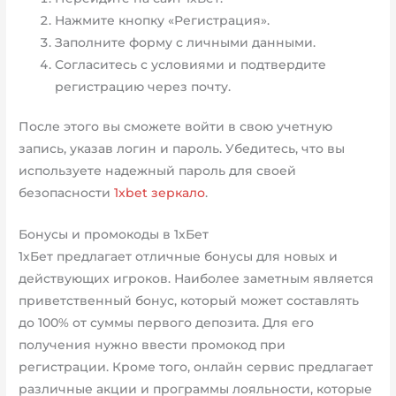
Нажмите кнопку «Регистрация».
Заполните форму с личными данными.
Согласитесь с условиями и подтвердите
регистрацию через почту.
После этого вы сможете войти в свою учетную
запись, указав логин и пароль. Убедитесь, что вы
используете надежный пароль для своей
безопасности
1xbet зеркало
.
Бонусы и промокоды в 1хБет
1хБет предлагает отличные бонусы для новых и
действующих игроков. Наиболее заметным является
приветственный бонус, который может составлять
до 100% от суммы первого депозита. Для его
получения нужно ввести промокод при
регистрации. Кроме того, онлайн сервис предлагает
различные акции и программы лояльности, которые