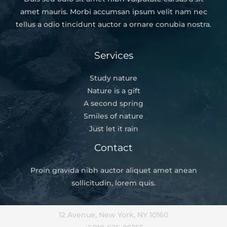
amet mauris. Morbi accumsan ipsum velit nam nec
tellus a odio tincidunt auctor a ornare conubia nostra.
Services
Study nature
Nature is a gift
A second spring
Smiles of nature
Just let it rain
Contact
Proin gravida nibh auctor aliquet amet anean
sollicitudin, lorem quis.
12 Avenue, New York, NY 10160