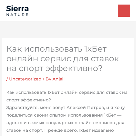
Skip
to
content
Как использовать 1хБет
онлайн сервис для ставок
на спорт эффективно?
/
Uncategorized
/ By
Anjali
Как использовать 1хБет онлайн сервис для ставок на
спорт эффективно?
Здравствуйте, меня зовут Алексей Петров, и я хочу
поделиться своим опытом использования 1хБет —
одного из самых популярных онлайн-сервисов для
ставок на спорт. Прежде всего, 1хБет идеально