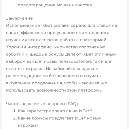
предотвращения мошенничества.
Заключение
Использование 1хБет онлайн сервис для ставок на
спорт эффективно при условии внимательного
изучения всех аспектов работы с платформой.
Хороший интерфейс, множество спортивных
событий и щедрые бонусы делают 1хБет отличным
выбором как для новых пользователей, так и для
опытных игроков. Не забывайте следовать
рекомендациям по безопасности и изучать
актуальные предложения, чтобы максимально
использовать возможности этой платформы.
Часто задаваемые вопросы (FAQ)
Как зарегистрироваться на 1хБет?
Какие бонусы предлагает 1хБет новым
игрокам?