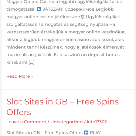
Magyar Online Casino a legjobb ügyfélszolgálattal és
támogatással
JÁTSZANI Содержимое Legjobb
magyar online casino játékosszeh堂 Ügyfélszolgálati
szolgáltatások Támogatás és segítség nyújtása Ha
keresztszerűen értékeljük a magyar online kaszinókat,
akkor a legjobb magyar online casino azok közül, akik
mindent tenni készülnek, hogy a játékosok élményét
maximálisan javítsák. Ez a kaszinó no deposit bonus
kínál, ami […]
Magyar
Read More »
Online
Casino
a
Slot Sites in GB – Free Spins
legjobb
Offers
ügyfélszolgálattal
és
Leave a Comment
/
Uncategorized
/
kite17302
támogatással
Slot Sites in GB – Free Spins Offers
PLAY