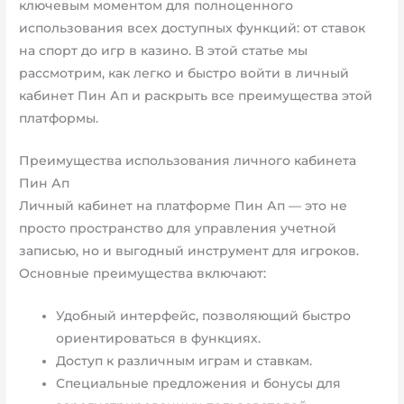
ключевым моментом для полноценного
использования всех доступных функций: от ставок
на спорт до игр в казино. В этой статье мы
рассмотрим, как легко и быстро войти в личный
кабинет Пин Ап и раскрыть все преимущества этой
платформы.
Преимущества использования личного кабинета
Пин Ап
Личный кабинет на платформе Пин Ап — это не
просто пространство для управления учетной
записью, но и выгодный инструмент для игроков.
Основные преимущества включают:
Удобный интерфейс, позволяющий быстро
ориентироваться в функциях.
Доступ к различным играм и ставкам.
Специальные предложения и бонусы для