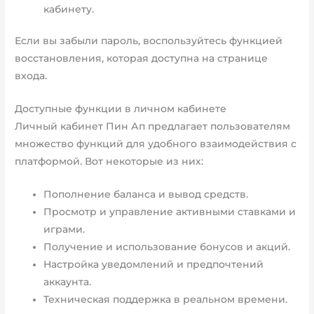
кабинету.
Если вы забыли пароль, воспользуйтесь функцией
восстановления, которая доступна на странице
входа.
Доступные функции в личном кабинете
Личный кабинет Пин Ап предлагает пользователям
множество функций для удобного взаимодействия с
платформой. Вот некоторые из них:
Пополнение баланса и вывод средств.
Просмотр и управление активными ставками и
играми.
Получение и использование бонусов и акций.
Настройка уведомлений и предпочтений
аккаунта.
Техническая поддержка в реальном времени.