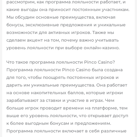
рассмотрим, как программа лояльности работает, и
какие выгоды она приносит постоянным участникам.
Мы обсудим основные преимущества, включая
бонусы, эксклюзивные предложения и уникальные
возможности для активных игроков. Также мы
сделаем акцент на том, почему важно учитывать
уровень лояльности при выборе онлайн-казино.
Что такое программа лояльности Pinco Casino?
Программа лояльности Pinco Casino была создана
для того, чтобы поощрять постоянных игроков и
дарить им уникальные преимущества. Она работает
на основе накопительных баллов, которые игроки
зарабатывают за ставки и участие в играх. Чем
больше игрок проводит времени на платформе, тем
выше его уровень лояльности, что открывает доступ
к более выгодным бонусам и предложениям.
Программа лояльности включает в себя различные