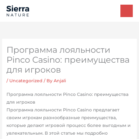
Skip
to
content
Программа лояльности
Pinco Casino: преимущества
для игроков
/
Uncategorized
/ By
Anjali
Программа лояльности Pinco Casino: преимущества
для игроков
Программа лояльности Pinco Casino предлагает
своим игрокам разнообразные преимущества,
которые делают игровой процесс более выгодным и
увлекательным. В этой статье мы подробно