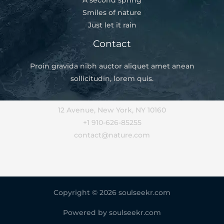
Smiles of nature
Just let it rain
Contact
Proin gravida nibh auctor aliquet amet anean
sollicitudin, lorem quis.
12 Avenue, New York, NY 10160
+1 910-626-85255
contact@nature.com
Copyright © 2026 soulseekr.com
Powered by soulseekr.com