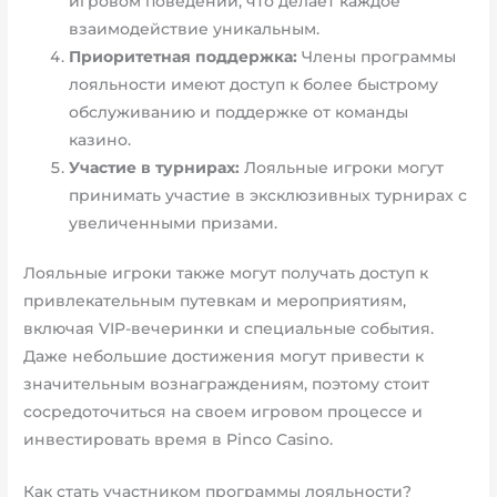
игровом поведении, что делает каждое
взаимодействие уникальным.
Приоритетная поддержка:
Члены программы
лояльности имеют доступ к более быстрому
обслуживанию и поддержке от команды
казино.
Участие в турнирах:
Лояльные игроки могут
принимать участие в эксклюзивных турнирах с
увеличенными призами.
Лояльные игроки также могут получать доступ к
привлекательным путевкам и мероприятиям,
включая VIP-вечеринки и специальные события.
Даже небольшие достижения могут привести к
значительным вознаграждениям, поэтому стоит
сосредоточиться на своем игровом процессе и
инвестировать время в Pinco Casino.
Как стать участником программы лояльности?