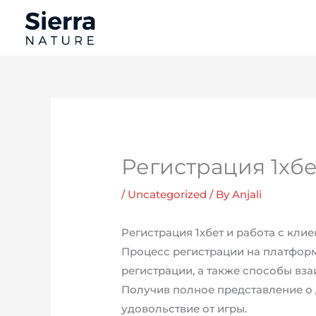
Skip
to
content
Регистрация 1хбе
/
Uncategorized
/ By
Anjali
Регистрация 1хбет и работа с кл
Процесс регистрации на платформ
регистрации, а также способы в
Получив полное представление о 
удовольствие от игры.