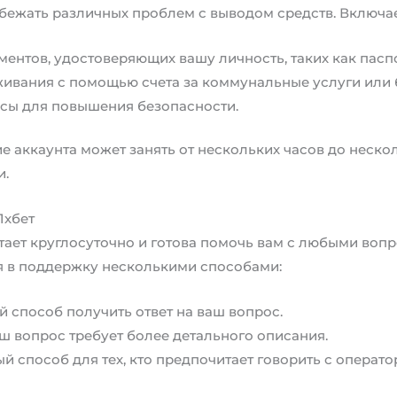
збежать различных проблем с выводом средств. Включа
ентов, удостоверяющих вашу личность, таких как паспо
ивания с помощью счета за коммунальные услуги или 
осы для повышения безопасности.
 аккаунта может занять от нескольких часов до нескол
и.
1хбет
тает круглосуточно и готова помочь вам с любыми во
я в поддержку несколькими способами:
й способ получить ответ на ваш вопрос.
аш вопрос требует более детального описания.
й способ для тех, кто предпочитает говорить с операто