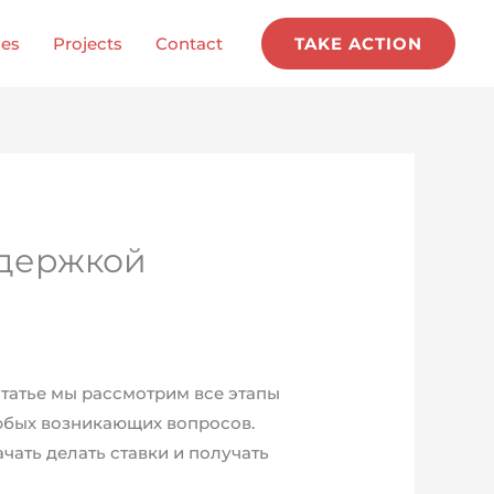
ces
Projects
Contact
TAKE ACTION
ддержкой
статье мы рассмотрим все этапы
юбых возникающих вопросов.
чать делать ставки и получать