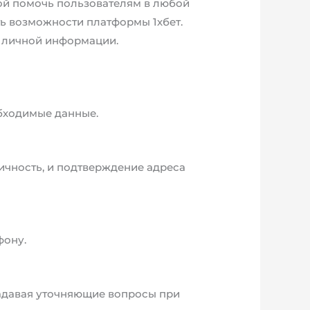
ной помочь пользователям в любой
ь возможности платформы 1хбет.
и личной информации.
обходимые данные.
ичность, и подтверждение адреса
фону.
задавая уточняющие вопросы при