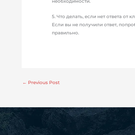
необходимости.
5. Что делать, если нет ответа от
Если вы не получили ответ, попр
правильно.
←
Previous Post