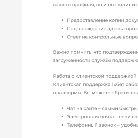
вашего профиля, но и позволит и
Предоставление копий докум
Подтверждение адреса прож
Ответ на контрольные вопр
Важно помнить, что подтверждение
загруженности службы поддержк
Работа с клиентской поддержкой 
Клиентская поддержка 1хбет рабо
платформы. Вы можете обратитьс
Чат на сайте – самый быстры
Электронная почта – если в
Телефонный звонок – удобны