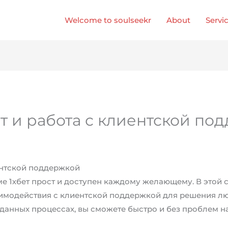
Welcome to soulseekr
About
Servi
т и работа с клиентской по
иентской поддержкой
е 1хбет прост и доступен каждому желающему. В этой 
заимодействия с клиентской поддержкой для решения л
данных процессах, вы сможете быстро и без проблем на