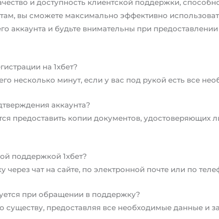
качество и доступность клиентской поддержки, способ
там, вы сможете максимально эффективно использоват
его аккаунта и будьте внимательны при предоставлени
егистрации на 1хбет?
го несколько минут, если у вас под рукой есть все не
дтверждения аккаунта?
ся предоставить копии документов, удостоверяющих л
кой поддержкой 1хбет?
 через чат на сайте, по электронной почте или по теле
дуется при обращении в поддержку?
по существу, предоставляя все необходимые данные и 