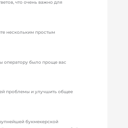
етов, что очень важно для
йте нескольким простым
бы оператору было проще вас
ей проблемы и улучшить общее
 крупнейшей букмекерской