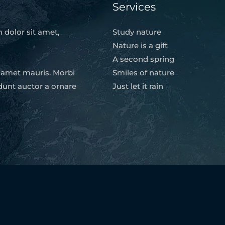
Services
 dolor sit amet,
Study nature
Nature is a gift
A second spring
t amet mauris. Morbi
Smiles of nature
dunt auctor a ornare
Just let it rain