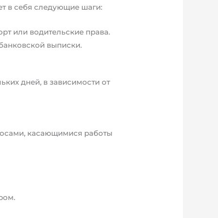
ет в себя следующие шаги:
рт или водительские права.
банковской выписки.
ьких дней, в зависимости от
просами, касающимися работы
ром.