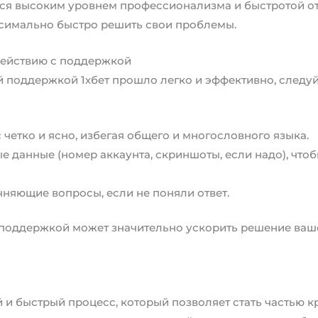
ся высоким уровнем профессионализма и быстротой отв
ксимально быстро решить свои проблемы.
действию с поддержкой
й поддержкой 1хбет прошло легко и эффективно, следу
четко и ясно, избегая общего и многословного языка.
е данные (номер аккаунта, скриншоты, если надо), что
чняющие вопросы, если не поняли ответ.
поддержкой может значительно ускорить решение ваш
ой и быстрый процесс, который позволяет стать частью