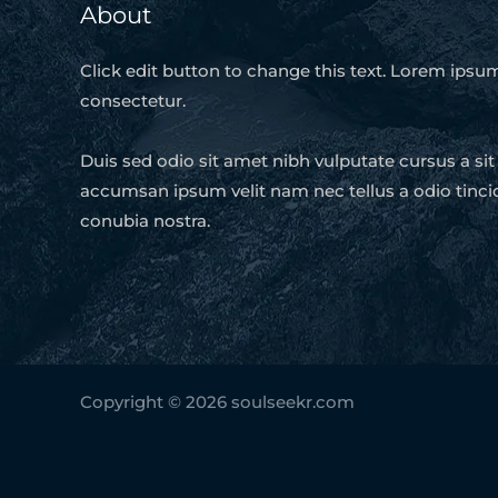
About
Click edit button to change this text. Lorem ipsum
consectetur.
Duis sed odio sit amet nibh vulputate cursus a si
accumsan ipsum velit nam nec tellus a odio tinci
conubia nostra.
Copyright © 2026 soulseekr.com