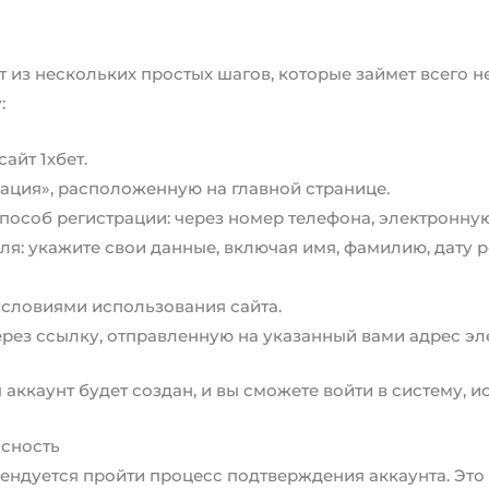
ит из нескольких простых шагов, которые займет всего
:
айт 1хбет.
ация», расположенную на главной странице.
пособ регистрации: через номер телефона, электронную
ля: укажите свои данные, включая имя, фамилию, дату 
условиями использования сайта.
рез ссылку, отправленную на указанный вами адрес эл
аккаунт будет создан, и вы сможете войти в систему, и
асность
мендуется пройти процесс подтверждения аккаунта. Это