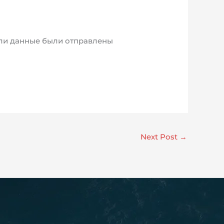
е ли данные были отправлены
Next Post
→