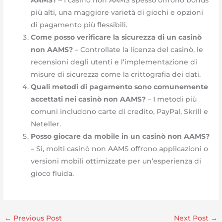
più alti, una maggiore varietà di giochi e opzioni
di pagamento più flessibili.
Come posso verificare la sicurezza di un casinò
non AAMS?
– Controllate la licenza del casinò, le
recensioni degli utenti e l’implementazione di
misure di sicurezza come la crittografia dei dati.
Quali metodi di pagamento sono comunemente
accettati nei casinò non AAMS?
– I metodi più
comuni includono carte di credito, PayPal, Skrill e
Neteller.
Posso giocare da mobile in un casinò non AAMS?
– Sì, molti casinò non AAMS offrono applicazioni o
versioni mobili ottimizzate per un’esperienza di
gioco fluida.
←
Previous Post
Next Post
→