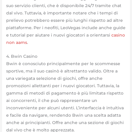
suo servizio clienti, che è disponibile 24/7 tramite chat
dal vivo. Tuttavia, è importante notare che i tempi di
prelievo potrebbero essere più lunghi rispetto ad altre
piattaforme. Per i neofiti, LeoVegas include anche guide
e tutorial per aiutare i nuovi giocatori a orientarsi
casino
non aams
.
4. Bwin Casino
Bwin è conosciuto principalmente per le scommesse
sportive, ma il suo casinò è altrettanto valido. Oltre a
una variegata selezione di giochi, offre anche
promozioni allettanti per i nuovi giocatori. Tuttavia, la
gamma di metodi di pagamento è più limitata rispetto
ai concorrenti, il che può rappresentare un
inconveniente per alcuni utenti. L’interfaccia è intuitiva
e facile da navigare, rendendo Bwin una scelta adatta
anche ai principianti. Offre anche una sezione di giochi
dal vivo che è molto apprezzata.