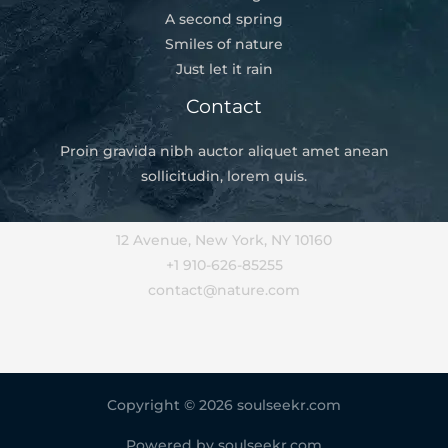
A second spring
Smiles of nature
Just let it rain
Contact
Proin gravida nibh auctor aliquet amet anean
sollicitudin, lorem quis.
12 Avenue, New York, NY 10160
+1 910-626-85255
contact@nature.com
Copyright © 2026 soulseekr.com
Powered by soulseekr.com