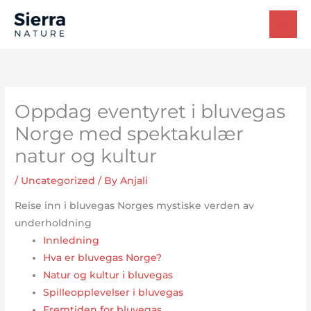
Skip
to
content
Oppdag eventyret i bluvegas
Norge med spektakulær
natur og kultur
/
Uncategorized
/ By
Anjali
Reise inn i bluvegas Norges mystiske verden av
underholdning
Innledning
Hva er bluvegas Norge?
Natur og kultur i bluvegas
Spilleopplevelser i bluvegas
Fremtiden for bluvegas