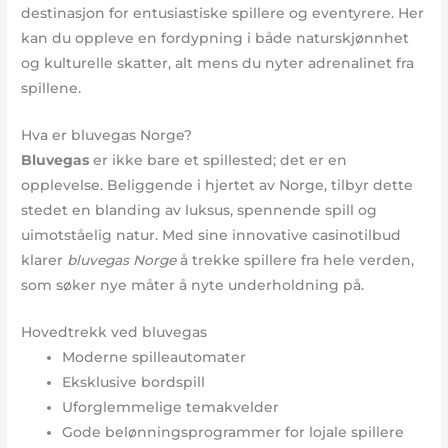
destinasjon for entusiastiske spillere og eventyrere. Her
kan du oppleve en fordypning i både naturskjønnhet
og kulturelle skatter, alt mens du nyter adrenalinet fra
spillene.
Hva er bluvegas Norge?
Bluvegas
er ikke bare et spillested; det er en
opplevelse. Beliggende i hjertet av Norge, tilbyr dette
stedet en blanding av luksus, spennende spill og
uimotståelig natur. Med sine innovative casinotilbud
klarer
bluvegas Norge
å trekke spillere fra hele verden,
som søker nye måter å nyte underholdning på.
Hovedtrekk ved bluvegas
Moderne spilleautomater
Eksklusive bordspill
Uforglemmelige temakvelder
Gode belønningsprogrammer for lojale spillere