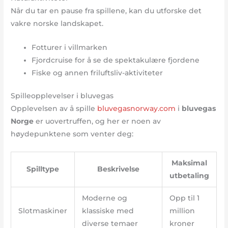
Når du tar en pause fra spillene, kan du utforske det
vakre norske landskapet.
Fotturer i villmarken
Fjordcruise for å se de spektakulære fjordene
Fiske og annen friluftsliv-aktiviteter
Spilleopplevelser i bluvegas
Opplevelsen av å spille
bluvegasnorway.com
i
bluvegas
Norge
er uovertruffen, og her er noen av
høydepunktene som venter deg:
Maksimal
Spilltype
Beskrivelse
utbetaling
Moderne og
Opp til 1
Slotmaskiner
klassiske med
million
diverse temaer
kroner