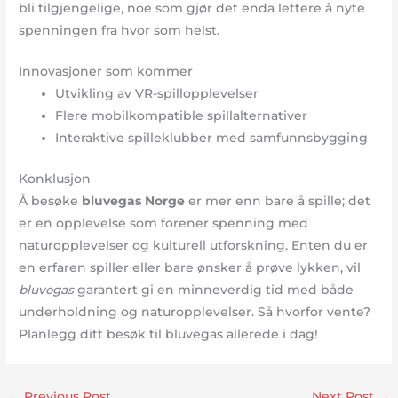
bli tilgjengelige, noe som gjør det enda lettere å nyte
spenningen fra hvor som helst.
Innovasjoner som kommer
Utvikling av VR-spillopplevelser
Flere mobilkompatible spillalternativer
Interaktive spilleklubber med samfunnsbygging
Konklusjon
Å besøke
bluvegas Norge
er mer enn bare å spille; det
er en opplevelse som forener spenning med
naturopplevelser og kulturell utforskning. Enten du er
en erfaren spiller eller bare ønsker å prøve lykken, vil
bluvegas
garantert gi en minneverdig tid med både
underholdning og naturopplevelser. Så hvorfor vente?
Planlegg ditt besøk til bluvegas allerede i dag!
←
Previous Post
Next Post
→