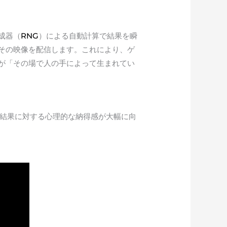
成器（
RNG
）による自動計算で結果を瞬
その映像を配信します。これにより、ゲ
が「その場で人の手によって生まれてい
、結果に対する心理的な納得感が大幅に向