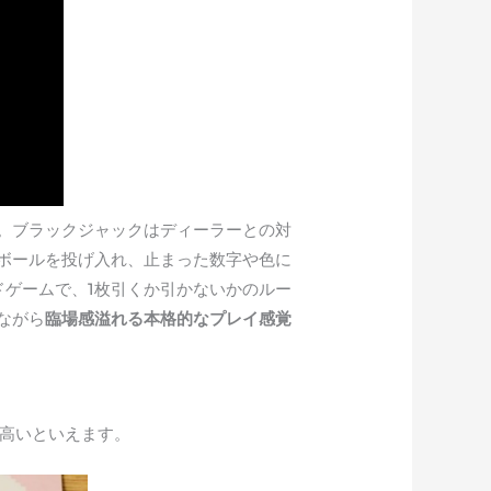
。ブラックジャックはディーラーとの対
にボールを投げ入れ、止まった数字や色に
ドゲームで、1枚引くか引かないかのルー
ながら
臨場感溢れる本格的なプレイ感覚
も高いといえます。