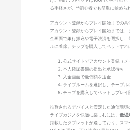
け。初めてのベットは100円から可能
る手軽さが、**初心者でも簡単に始めら
アカウント登録からプレイ開始までの具
アカウント登録からプレイ開始までは、
金画面で銀行振込や電子決済を選択し、
ルに着席。チップを購入してベットすれ
公式サイトでアカウント登録（メ
本人確認書類の提出と承認待ち
入金画面で最低額を送金
ライブルームを選択し、テーブル
チップを購入してベットしプレイ
推奨されるデバイスと安定した通信環境
ライブカジノを快適に楽しむには、
低遅
搭載したタブレットが適しており、スマー