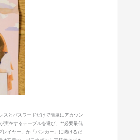
レスとパスワードだけで簡単にアカウン
が実在するテーブルを選び、**必要最低
プレイヤー」か「バンカー」に賭けるだ