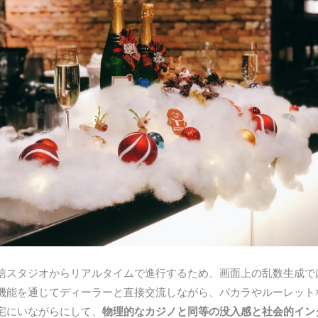
信スタジオからリアルタイムで進行するため、画面上の乱数生成で
機能を通じてディーラーと直接交流しながら、バカラやルーレット
宅にいながらにして、
物理的なカジノと同等の没入感と社会的イン