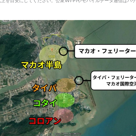
ps以上を目安にしてください。公衆Wi-Fiやモバイルデータ通信は
。