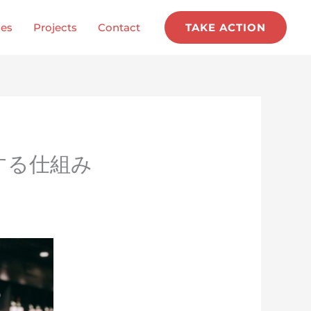
ces
Projects
Contact
TAKE ACTION
する仕組み