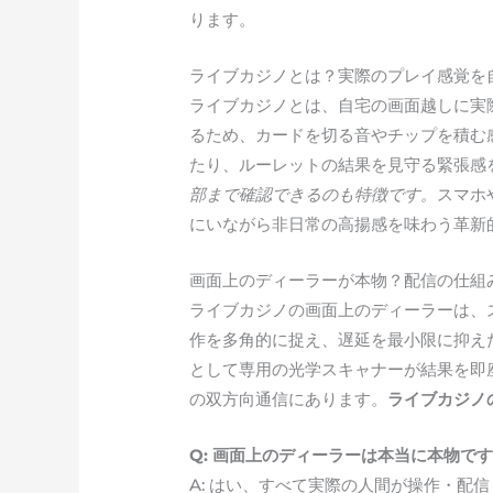
ります。
ライブカジノとは？実際のプレイ感覚を
ライブカジノとは、自宅の画面越しに実
るため、カードを切る音やチップを積む
たり、ルーレットの結果を見守る緊張感
部まで確認できるのも特徴です。
スマホ
にいながら非日常の高揚感を味わう革新
画面上のディーラーが本物？配信の仕組
ライブカジノの画面上のディーラーは、
作を多角的に捉え、遅延を最小限に抑え
として専用の光学スキャナーが結果を即
の双方向通信にあります。
ライブカジノ
Q: 画面上のディーラーは本当に本物で
A: はい、すべて実際の人間が操作・配