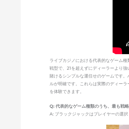
ライブカジノにおける代表的なゲーム種
戦型で、21を超えずにディーラーより
賭けるシンプルな運任せのゲームです。
ルが明確です。これらは実際のディーラ
を体験できます。
Q: 代表的なゲーム種類のうち、最も戦
A: ブラックジャックはプレイヤーの