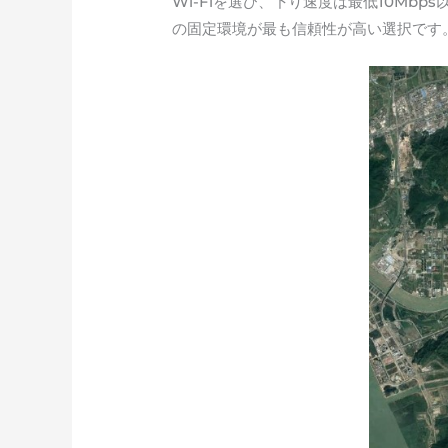
Wi-Fiを選び、下り速度は最低10Mb
の固定環境が最も信頼性が高い選択です