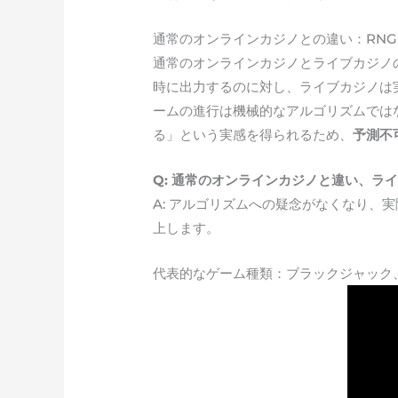
通常のオンラインカジノとの違い：RN
通常のオンラインカジノとライブカジノ
時に出力するのに対し、ライブカジノは
ームの進行は機械的なアルゴリズムでは
る」という実感を得られるため、
予測不
Q: 通常のオンラインカジノと違い、ラ
A: アルゴリズムへの疑念がなくなり
上します。
代表的なゲーム種類：ブラックジャック