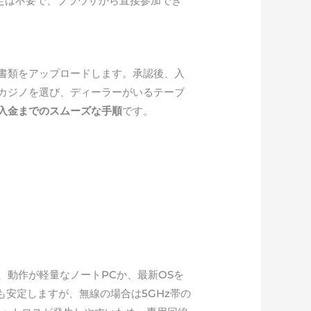
定は不要で、ブラウザから直接参加でき
書類をアップロードします。承認後、入
カジノを選び、ディーラーがいるテーブ
入金までのスムーズな手順
です。
、動作が軽量なノートPCか、最新OSを
も安定しますが、無線の場合は5GHz帯の