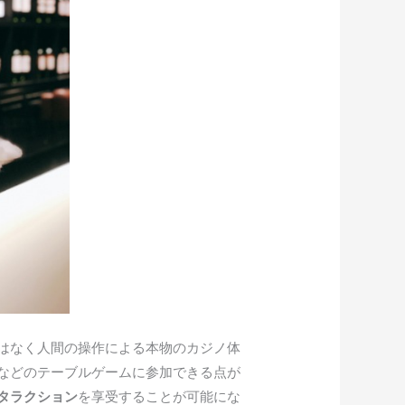
はなく人間の操作による本物のカジノ体
などのテーブルゲームに参加できる点が
タラクション
を享受することが可能にな