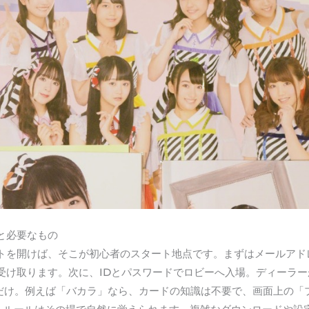
と必要なもの
トを開けば、そこが初心者のスタート地点です。まずはメールアド
受け取ります。次に、IDとパスワードでロビーへ入場。ディーラー
金だけ。例えば「バカラ」なら、カードの知識は不要で、画面上の「