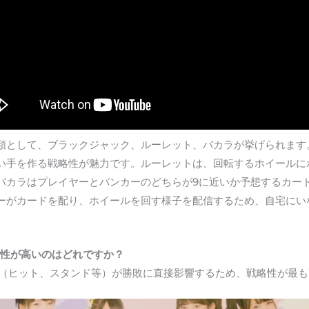
類として、ブラックジャック、ルーレット、バカラが挙げられます
強い手を作る戦略性が魅力です。ルーレットは、回転するホイール
バカラはプレイヤーとバンカーのどちらが9に近いか予想するカー
ーがカードを配り、ホイールを回す様子を配信するため、自宅にい
略性が高いのはどれですか？
選択（ヒット、スタンド等）が勝敗に直接影響するため、戦略性が最