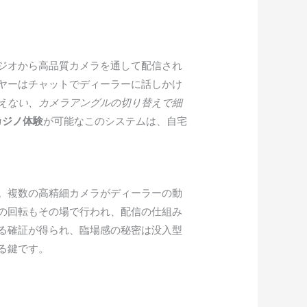
ジオから高品質カメラを通して配信され
ヤーはチャットでディーラーに話しかけ
えない、カメラアングルの切り替えで細
カジノ体験
が可能なこのシステムは、自宅
。複数の高精細カメラがディーラーの動
の回転もその場で行われ、配信の仕組み
る確証が得られ、臨場感の秘密は没入型
る鍵です。