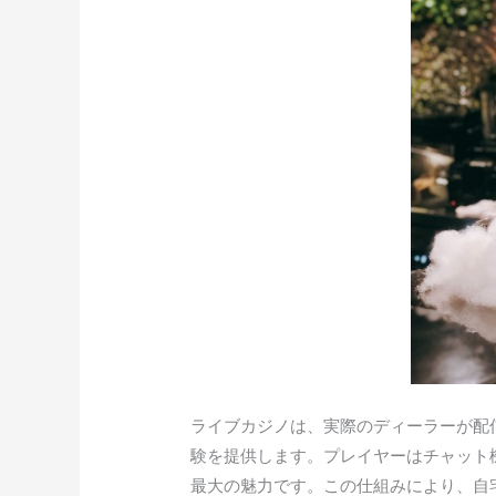
ライブカジノは、実際のディーラーが配
験を提供します。プレイヤーはチャット
最大の魅力です。この仕組みにより、自